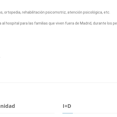
 ortopedia, rehabilitación psicomotriz, atención psicológica, etc.
l hospital para las familias que viven fuera de Madrid, durante los pe
.
Unidad
I+D