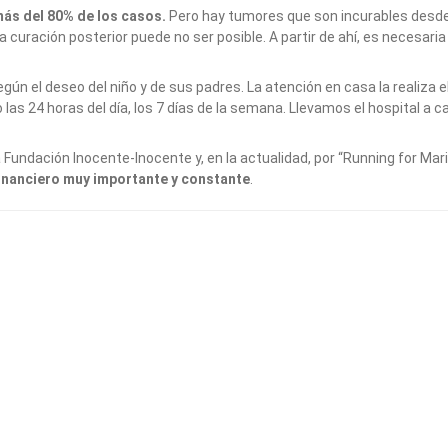
más del 80% de los casos.
Pero hay tumores que son incurables desde
a curación posterior puede no ser posible. A partir de ahí, es necesaria
según el deseo del niño y de sus padres. La atención en casa la realiz
las 24 horas del día, los 7 días de la semana. Llevamos el hospital a ca
a Fundación Inocente-Inocente y, en la actualidad, por “Running for M
inanciero muy importante y constante
.