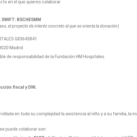
cto en el que quieres colaborar.
3, SWIFT: BSCHESMM
caso, el proyecto de interés concreto al que se orienta la donación
)
PITALES G83643841
8020 Madrid
le de responsabilidad de la Fundación HM Hospitales.
ción fiscal y DNI.
rollada en toda su complejidad la asistencia al niño y a su familia, la
se puede colaborar son: