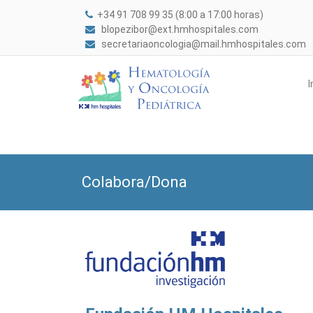
+34 91 708 99 35 (8:00 a 17:00 horas)
blopezibor@ext.hmhospitales.com
secretariaoncologia@mail.hmhospitales.com
I
Colabora/Dona