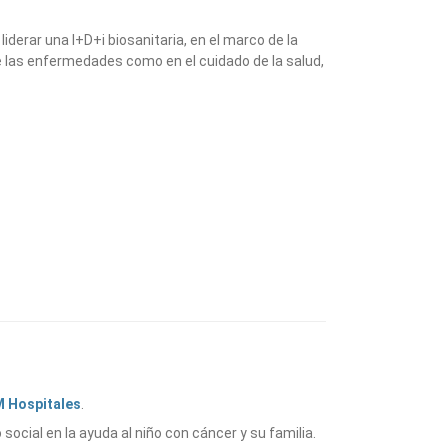
derar una I+D+i biosanitaria, en el marco de la
 de las enfermedades como en el cuidado de la salud,
 Hospitales
.
social en la ayuda al niño con cáncer y su familia.