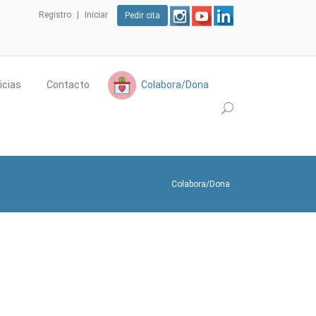
Registro
Iniciar
Pedir cita
icias
Contacto
Colabora/Dona
Colabora/Dona