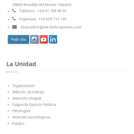
28660 Boadilla del Monte • Madrid
Teléfono : +34 91 708 99 35
Urgencias: +34 639 713 145
blopezibor@ext.hmhospitales.com
Pedir cita
La Unidad
Organización
Método de trabajo
Atención integral
Segunda Opinión Médica
Patologías
Avances tecnológicos
Equipo