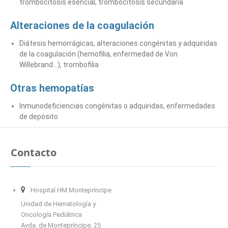
trombocitosis esencial, trombocitosis secundaria
Alteraciones de la coagulación
Diátesis hemorrágicas, alteraciones congénitas y adquiridas
de la coagulación (hemofilia, enfermedad de Von
Willebrand…), trombofilia
Otras hemopatías
Inmunodeficiencias congénitas o adquiridas, enfermedades
de depósito
Contacto
Hospital HM Montepríncipe
Unidad de Hematología y
Oncología Pediátrica
Avda. de Montepríncipe, 25