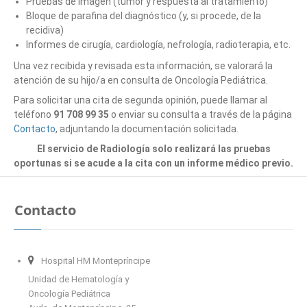
Pruebas de imagen (tumor y respuesta al tratamiento)
Bloque de parafina del diagnóstico (y, si procede, de la
recidiva)
Informes de cirugía, cardiología, nefrología, radioterapia, etc.
Una vez recibida y revisada esta información, se valorará la
atención de su hijo/a en consulta de Oncología Pediátrica.
Para solicitar una cita de segunda opinión, puede llamar al
teléfono
91 708 99 35
o enviar su consulta a través de la página
Contacto
, adjuntando la documentación solicitada.
El servicio de Radiología solo realizará las pruebas
oportunas si se acude a la cita con un informe médico previo.
Contacto
Hospital HM Montepríncipe
Unidad de Hematología y
Oncología Pediátrica