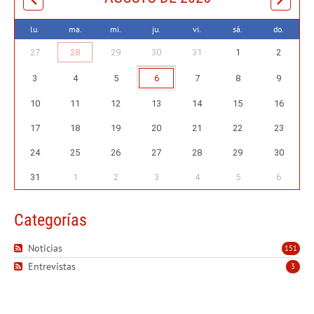
lu.
ma.
mi.
ju.
vi.
sá.
do.
27
28
29
30
31
1
2
3
4
5
6
7
8
9
10
11
12
13
14
15
16
17
18
19
20
21
22
23
24
25
26
27
28
29
30
31
1
2
3
4
5
6
Categorías
Noticias
151
Entrevistas
3