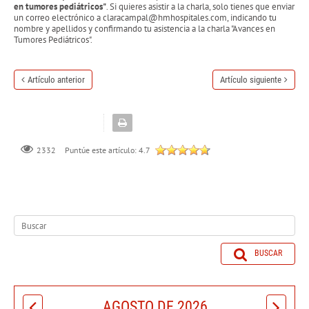
en tumores pediátricos"
. Si quieres asistir a la charla, solo tienes que enviar
un correo electrónico a claracampal@hmhospitales.com, indicando tu
nombre y apellidos y confirmando tu asistencia a la charla "Avances en
Tumores Pediátricos".
Artículo anterior
Artículo siguiente
Puntúe este artículo:
4.7
2332
BUSCAR
AGOSTO DE 2026