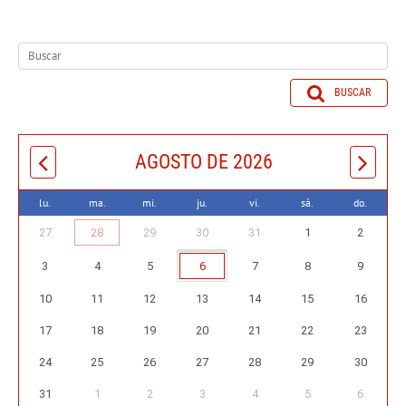
BUSCAR
AGOSTO DE 2026
lu.
ma.
mi.
ju.
vi.
sá.
do.
27
28
29
30
31
1
2
3
4
5
6
7
8
9
10
11
12
13
14
15
16
17
18
19
20
21
22
23
24
25
26
27
28
29
30
31
1
2
3
4
5
6