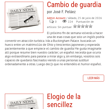
Cambio de guardia
por José F. Peláez
Admin Account
/ sábado, 25 de julio de 2026
0
224
Puntuación de
artículo: Sin puntuar
El próximo fin de semana volverás a hacer
una de esas cosas que solo un inglés podría
convertir en atracción turística. Irás a Buckingham Palace. buscarás un
hueco entre un matrimo1úo de Ohio y trescientos japoneses y esperarás
pacientemente a que empiece el cambio de guardia Me gusta imagi­narte
allí porque resume bien vuestro carácter; un español necesita que ocurra
algo extraordína­rio para pararse a mirar algo y, sin embargo, vosotros sois
capaces de quedaros fascinados viendo a unas personas sustituir
ordenadamente a otras. Luego dec{s que no entendéis el humor español.
LEER MÁS
Elogio de la
sencillez