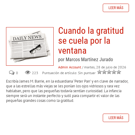
LEER MÁS
Cuando la gratitud
se cuela por la
ventana
por Marcos Martínez Jurado
Admin Account
/ martes, 28 de julio de 2026
0
223
Puntuación de artículo: Sin puntuar
Escribía James M. Barrie, en la eduardiana ‘Peter Pan’ y en clave de narrador,
que a las estrellas más viejas se les ponían los ojos vidriosos y rara vez
hablaban, pero que las pequeñas todavía sentían curiosidad. La infancia
siempre será un instante perfecto y sutil para compartir el valor de las
pequeñas grandes cosas como la gratitud.
LEER MÁS