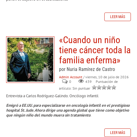
LEER MÁS
«Cuando un niño
tiene cáncer toda la
familia enferma»
por Nuria Ramírez de Castro
Admin Account
/ viernes, 10 de julio de 2026
0
439
Puntuación de
artículo: Sin puntuar
Entrevista a Carlos Rodríguez-Galindo. Oncólogo infantil
Emigró a EE.UU. para especializarse en oncología infantil en el prestigioso
hospital St. Jude. Ahora dirige una agenda global que tiene como objetivo
que ningún niño del mundo muera sin tratamiento
.
LEER MÁS