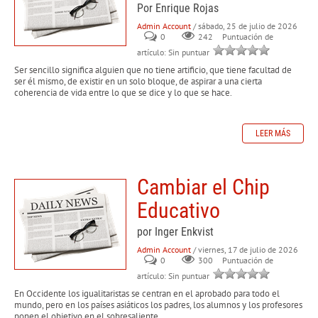
Por Enrique Rojas
Admin Account
/ sábado, 25 de julio de 2026
0
242
Puntuación de
artículo: Sin puntuar
Ser sencillo significa alguien que no tiene artificio, que tiene facultad de
ser él mismo, de existir en un solo bloque, de aspirar a una cierta
coherencia de vida entre lo que se dice y lo que se hace.
LEER MÁS
Cambiar el Chip
Educativo
por Inger Enkvist
Admin Account
/ viernes, 17 de julio de 2026
0
300
Puntuación de
artículo: Sin puntuar
En Occidente los igualitaristas se centran en el aprobado para todo el
mundo, pero en los países asiáticos los padres, los alumnos y los profesores
ponen el objetivo en el sobresaliente