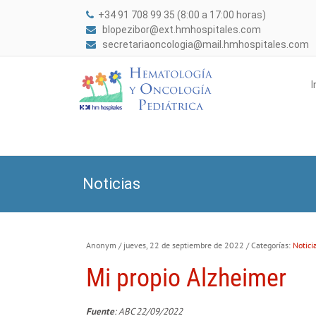
+34 91 708 99 35 (8:00 a 17:00 horas)
blopezibor@ext.hmhospitales.com
secretariaoncologia@mail.hmhospitales.com
I
Noticias
Anonym
/ jueves, 22 de septiembre de 2022
/ Categorías:
Notici
Mi propio Alzheimer
Fuente
: ABC 22/09/2022