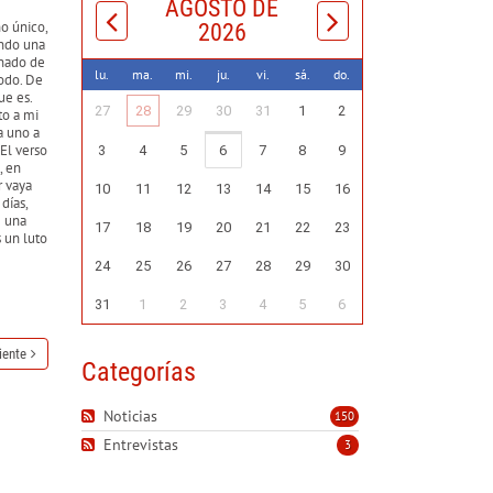
AGOSTO DE
o único,
2026
ando una
rnado de
lu.
ma.
mi.
ju.
vi.
sá.
do.
todo. De
ue es.
27
28
29
30
31
1
2
to a mi
a uno a
 El verso
3
4
5
6
7
8
9
, en
r vaya
10
11
12
13
14
15
16
días,
e una
17
18
19
20
21
22
23
s un luto
24
25
26
27
28
29
30
31
1
2
3
4
5
6
iente
Categorías
Noticias
150
Entrevistas
3