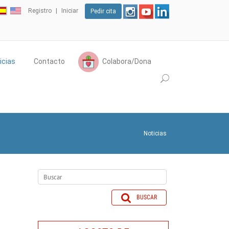
Registro
Iniciar
Pedir cita
icias
Contacto
Colabora/Dona
Noticias
BUSCAR