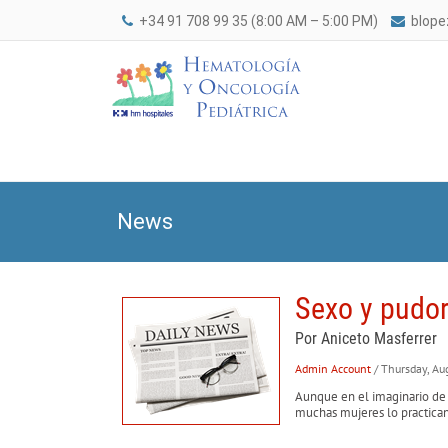
+34 91 708 99 35 (8:00 AM – 5:00 PM)
blop
News
Sexo y pudor
Por Aniceto Masferrer
Admin Account
/ Thursday, Au
Aunque en el imaginario de l
muchas mujeres lo practican