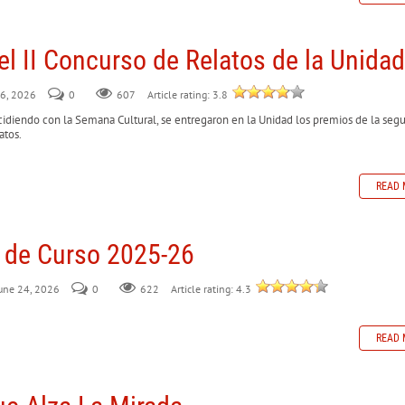
l II Concurso de Relatos de la Unidad
 26, 2026
0
607
Article rating: 3.8
ncidiendo con la Semana Cultural, se entregaron en la Unidad los premios de la seg
atos.
READ 
n de Curso 2025-26
June 24, 2026
0
622
Article rating: 4.3
READ 