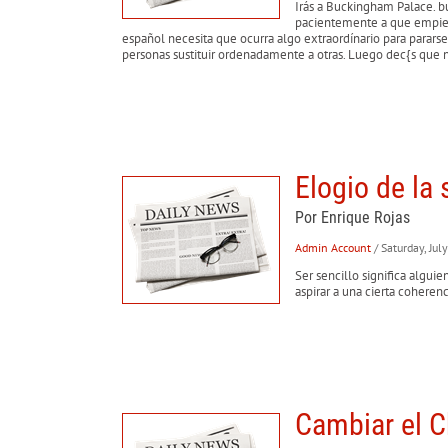
Irás a Buckingham Palace. b
pacientemente a que empiece
español necesita que ocurra algo extraordína­rio para parars
personas sustituir ordenadamente a otras. Luego dec{s que
Elogio de la 
Por Enrique Rojas
Admin Account
/ Saturday, Ju
Ser sencillo significa alguie
aspirar a una cierta coherenc
Cambiar el C