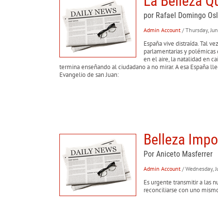
La Belleza Q
por Rafael Domingo Os
Admin Account
/ Thursday, Ju
España vive distraída. Tal v
parlamentarias y polémicas d
en el aire, la natalidad en c
termina enseñando al ciudadano a no mirar. A esa España ll
Evangelio de san Juan:
Belleza Impo
Por Aniceto Masferrer
Admin Account
/ Wednesday, 
Es urgente transmitir a las 
reconciliarse con uno mism