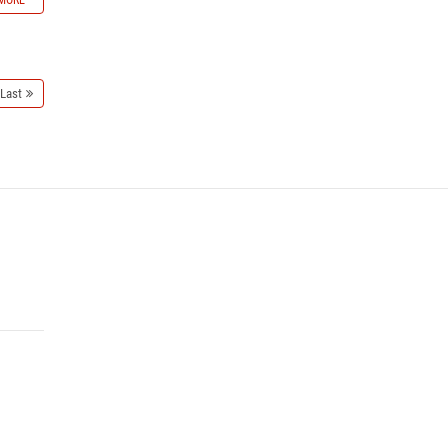
MORE
Last