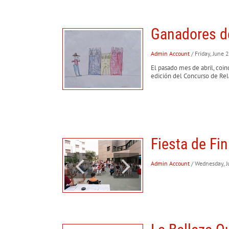
Ganadores de
Admin Account
/ Friday, June
El pasado mes de abril, coi
edición del Concurso de Rel
Fiesta de Fi
Admin Account
/ Wednesday, 