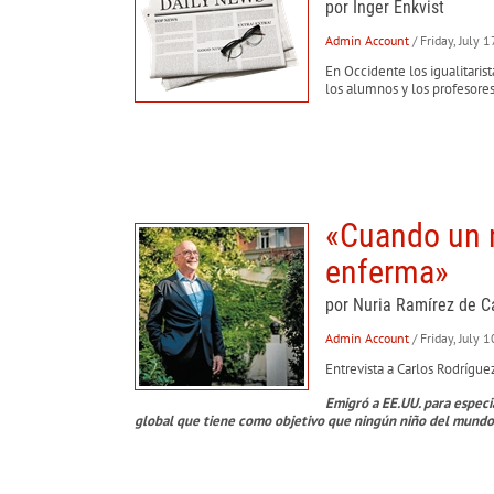
por Inger Enkvist
Admin Account
/ Friday, July 
En Occidente los igualitaris
los alumnos y los profesores
«Cuando un n
enferma»
por Nuria Ramírez de C
Admin Account
/ Friday, July 
Entrevista a Carlos Rodrígue
Emigró a EE.UU. para especia
global que tiene como objetivo que ningún niño del mundo