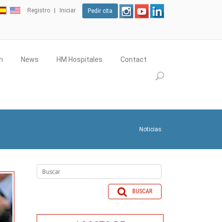
Registro
Iniciar
Pedir cita
m
News
HM Hospitales
Contact
Noticias
BUSCAR