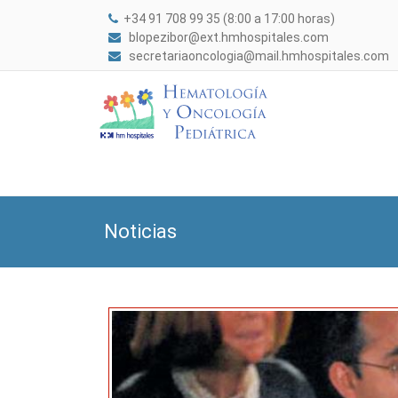
+34 91 708 99 35 (8:00 a 17:00 horas)
blopezibor@ext.hmhospitales.com
secretariaoncologia@mail.hmhospitales.com
Noticias