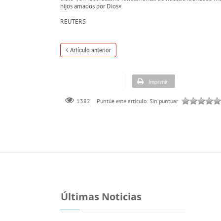
hijos amados por Dios».
REUTERS
Artículo anterior
Imprimir
Puntúe este artículo:
Sin puntuar
1382
Últimas Noticias