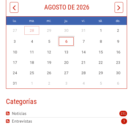
AGOSTO DE 2026
lu.
ma.
mi.
ju.
vi.
sá.
do.
27
28
29
30
31
1
2
3
4
5
6
7
8
9
10
11
12
13
14
15
16
17
18
19
20
21
22
23
24
25
26
27
28
29
30
31
1
2
3
4
5
6
Categorías
Noticias
151
Entrevistas
3