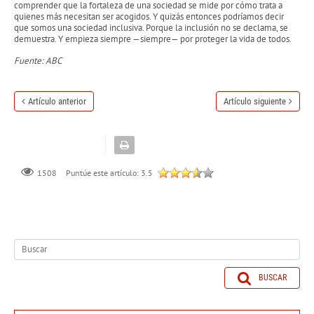
comprender que la fortaleza de una sociedad se mide por cómo trata a
quienes más necesitan ser acogidos. Y quizás entonces podríamos decir
que somos una sociedad inclusiva. Porque la inclusión no se declama, se
demuestra. Y empieza siempre —siempre— por proteger la vida de todos.
Fuente: ABC
Artículo anterior
Artículo siguiente
Puntúe este artículo:
3.5
1508
BUSCAR