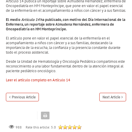
Artículo 14 publica un reportaje sobre Almudena Hernández, enfermera de
Oncopediatría en HM Montepríncipe, que pone en valor el papel esencial
de la enfermería en el acompañamiento a niños con cáncer y a sus familias.
El medio
Artículo 14
ha publicado, con motivo del Día Internacional de la
Enfermera, un reportaje sobre Almudena Hernández, enfermera de
Oncopediatría en HM Montepríncipe.
El artículo pone en valor el papel esencial de la enfermería en el
acompañamiento a niños con cáncer y a sus familias, destacando la
importancia de la escucha, la confianza y la presencia constante durante
todo el proceso asistencial.
Desde la Unidad de Hematología y Oncología Pediátrica compartimos este
reconocimiento a una labor fundamental dentro de la atención integral al
paciente pediátrico oncológico.
Leer el artículo completo en Artículo 14
Previous Article
Next Article
988
Rate this article:
5.0