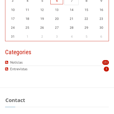
3
4
5
6
7
8
9
10
11
12
13
14
15
16
17
18
19
20
21
22
23
24
25
26
27
28
29
30
31
1
2
3
4
5
6
Categories
Noticias
151
Entrevistas
3
Contact